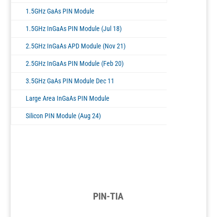
1.5GHz GaAs PIN Module
1.5GHz InGaAs PIN Module (Jul 18)
2.5GHz InGaAs APD Module (Nov 21)
2.5GHz InGaAs PIN Module (Feb 20)
3.5GHz GaAs PIN Module Dec 11
Large Area InGaAs PIN Module
Silicon PIN Module (Aug 24)
PIN-TIA