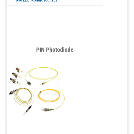
850 LED Module (Oct 20)
PIN Photodiode