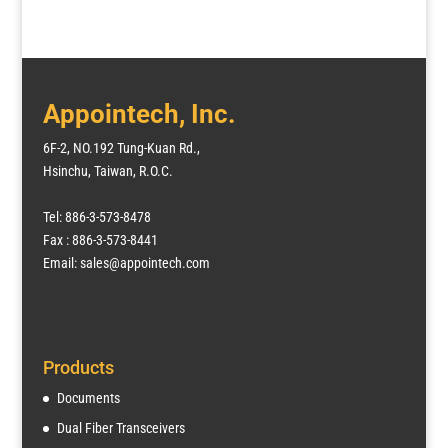
Appointech, Inc.
6F-2, NO.192 Tung-Kuan Rd.,
Hsinchu, Taiwan, R.O.C.
Tel: 886-3-573-8478
Fax : 886-3-573-8441
Email: sales@appointech.com
Products
Documents
Dual Fiber Transceivers